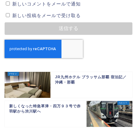
新しいコメントをメールで通知
新しい投稿をメールで受け取る
JR九州ホテル ブラッサム那覇 宿泊記／
沖縄・那覇
新しくなった特急草津・四万９３号で赤
羽駅から渋川駅へ