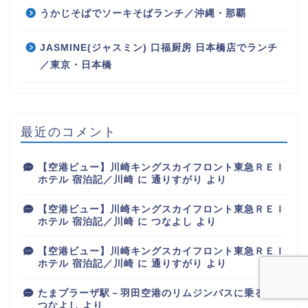
うかじそばでソーキそばランチ／沖縄・那覇
JASMINE(ジャスミン) 口福厨房 日本橋店でランチ
／東京・日本橋
最近のコメント
【空港ビュー】川崎キングスカイフロント東急ＲＥＩ
ホテル 宿泊記／川崎
に
通りすがり
より
【空港ビュー】川崎キングスカイフロント東急ＲＥＩ
ホテル 宿泊記／川崎
に
つなよし
より
【空港ビュー】川崎キングスカイフロント東急ＲＥＩ
ホテル 宿泊記／川崎
に
通りすがり
より
たまプラーザ駅－羽田空港のリムジンバスに乗る
に
つなよし
より