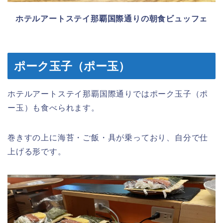
ホテルアートステイ那覇国際通りの朝食ビュッフェ
ポーク玉子（ポー玉）
ホテルアートステイ那覇国際通りではポーク玉子（ポ
ー玉）も食べられます。
巻きすの上に海苔・ご飯・具が乗っており、自分で仕
上げる形です。