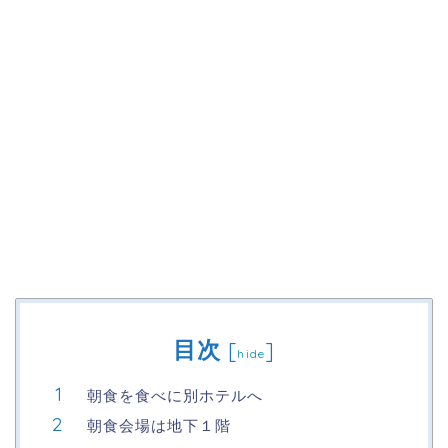
目次
[
]
hide
朝食を食べに別ホテルへ
朝食会場は地下１階