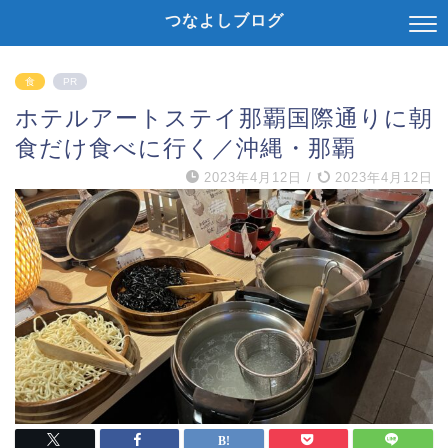
つなよしブログ
食
PR
ホテルアートステイ那覇国際通りに朝
食だけ食べに行く／沖縄・那覇
2023年4月12日
/
2023年4月12日