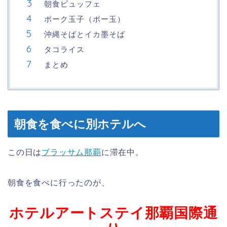
朝食ビュッフェ
ポーク玉子（ポー玉）
沖縄そばとイカ墨そば
タコライス
まとめ
朝食を食べに別ホテルへ
この日は
ブラッサム那覇
に滞在中。
朝食を食べに行ったのが、
ホテルアートステイ那覇国際通