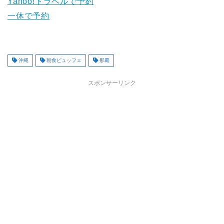
Yahoo!トラベルで予約
一休で予約
沖縄
朝食ビュッフェ
那覇
スポンサーリンク