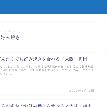
― TAG ―
お好み焼き
どんたくでお好み焼きを食べる／大阪・梅田
んにちは、つなよしです。 今回はお好み焼きを食べます 堂山でお好み焼
 この日は大阪に滞在。 お好み焼きを食べよう、と寄ったのが、 どんたく
んたく …
2022年3月16日
ひろかずやでお好み焼きを食べる／大阪・梅田