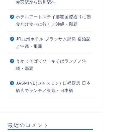
赤羽駅から渋川駅へ
ホテルアートステイ那覇国際通りに朝
食だけ食べに行く／沖縄・那覇
JR九州ホテル ブラッサム那覇 宿泊記
／沖縄・那覇
うかじそばでソーキそばランチ／沖
縄・那覇
JASMINE(ジャスミン) 口福厨房 日本
橋店でランチ／東京・日本橋
最近のコメント