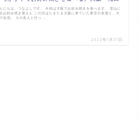
んにちは、つなよしです。 今回は大阪でお好み焼きを食べます。 堂山に
るお好み焼き屋さん この日はたまたま大阪に来ていた東京の友達と、大
で合流。 その友人と行っ …
2022年1月31日