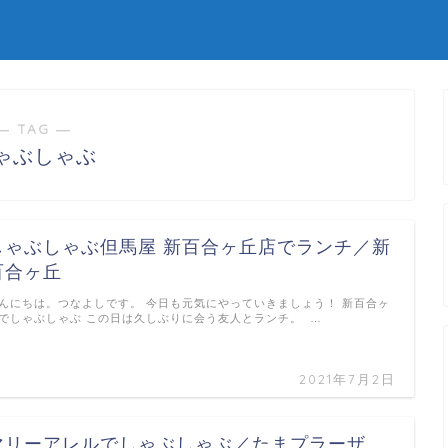
― TAG ―
ゃぶしゃぶ
しゃぶしゃぶ但馬屋 新百合ヶ丘店でランチ／新
百合ヶ丘
んにちは。つなよしです。 今日も元気にやっていきましょう！ 新百合ヶ
でしゃぶしゃぶ この日は久しぶりに会う友人とランチ。 …
2021年7月2日
マリーアレルでしゃぶしゃぶ／たまプラーザ