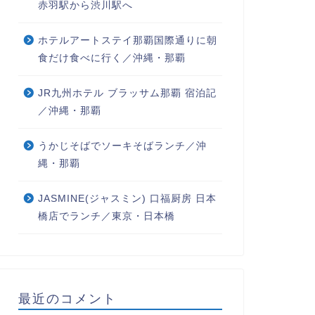
赤羽駅から渋川駅へ
ホテルアートステイ那覇国際通りに朝
食だけ食べに行く／沖縄・那覇
JR九州ホテル ブラッサム那覇 宿泊記
／沖縄・那覇
うかじそばでソーキそばランチ／沖
縄・那覇
JASMINE(ジャスミン) 口福厨房 日本
橋店でランチ／東京・日本橋
最近のコメント