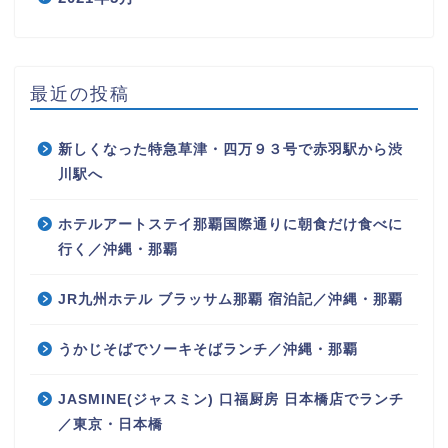
最近の投稿
新しくなった特急草津・四万９３号で赤羽駅から渋
川駅へ
ホテルアートステイ那覇国際通りに朝食だけ食べに
行く／沖縄・那覇
JR九州ホテル ブラッサム那覇 宿泊記／沖縄・那覇
うかじそばでソーキそばランチ／沖縄・那覇
JASMINE(ジャスミン) 口福厨房 日本橋店でランチ
／東京・日本橋