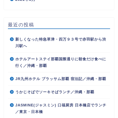
最近の投稿
新しくなった特急草津・四万９３号で赤羽駅から渋
川駅へ
ホテルアートステイ那覇国際通りに朝食だけ食べに
行く／沖縄・那覇
JR九州ホテル ブラッサム那覇 宿泊記／沖縄・那覇
うかじそばでソーキそばランチ／沖縄・那覇
JASMINE(ジャスミン) 口福厨房 日本橋店でランチ
／東京・日本橋