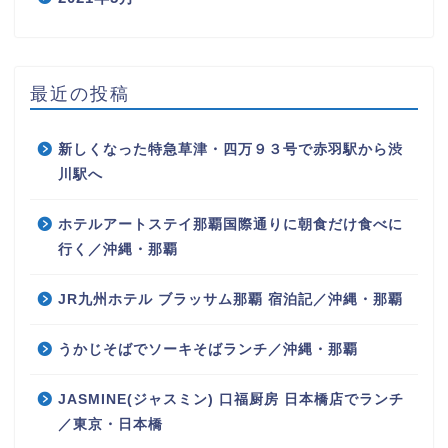
最近の投稿
新しくなった特急草津・四万９３号で赤羽駅から渋
川駅へ
ホテルアートステイ那覇国際通りに朝食だけ食べに
行く／沖縄・那覇
JR九州ホテル ブラッサム那覇 宿泊記／沖縄・那覇
うかじそばでソーキそばランチ／沖縄・那覇
JASMINE(ジャスミン) 口福厨房 日本橋店でランチ
／東京・日本橋