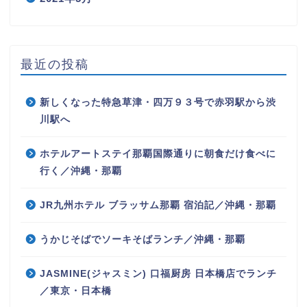
最近の投稿
新しくなった特急草津・四万９３号で赤羽駅から渋
川駅へ
ホテルアートステイ那覇国際通りに朝食だけ食べに
行く／沖縄・那覇
JR九州ホテル ブラッサム那覇 宿泊記／沖縄・那覇
うかじそばでソーキそばランチ／沖縄・那覇
JASMINE(ジャスミン) 口福厨房 日本橋店でランチ
／東京・日本橋