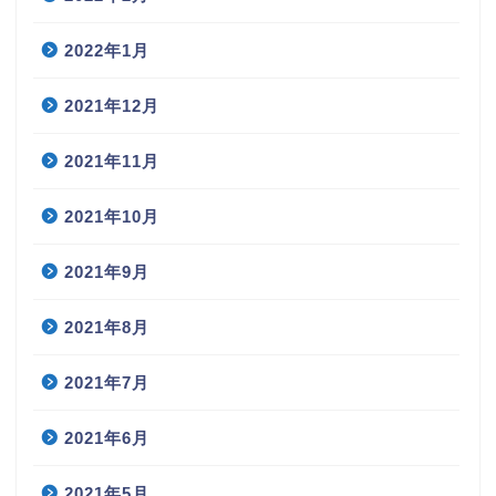
2022年1月
2021年12月
2021年11月
2021年10月
2021年9月
2021年8月
2021年7月
2021年6月
2021年5月