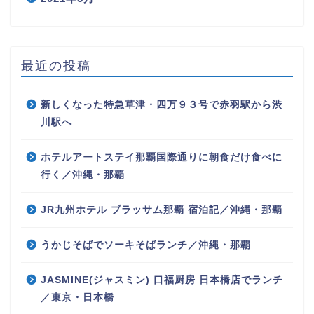
最近の投稿
新しくなった特急草津・四万９３号で赤羽駅から渋
川駅へ
ホテルアートステイ那覇国際通りに朝食だけ食べに
行く／沖縄・那覇
JR九州ホテル ブラッサム那覇 宿泊記／沖縄・那覇
うかじそばでソーキそばランチ／沖縄・那覇
JASMINE(ジャスミン) 口福厨房 日本橋店でランチ
／東京・日本橋