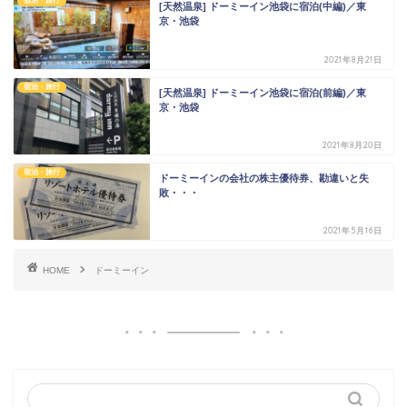
宿泊・旅行
[天然温泉] ドーミーイン池袋に宿泊(中編)／東
京・池袋
2021年8月21日
宿泊・旅行
[天然温泉] ドーミーイン池袋に宿泊(前編)／東
京・池袋
2021年8月20日
宿泊・旅行
ドーミーインの会社の株主優待券、勘違いと失
敗・・・
2021年5月16日
HOME
ドーミーイン