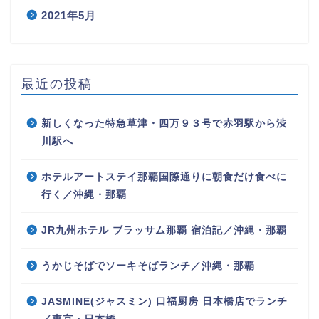
2021年5月
最近の投稿
新しくなった特急草津・四万９３号で赤羽駅から渋
川駅へ
ホテルアートステイ那覇国際通りに朝食だけ食べに
行く／沖縄・那覇
JR九州ホテル ブラッサム那覇 宿泊記／沖縄・那覇
うかじそばでソーキそばランチ／沖縄・那覇
JASMINE(ジャスミン) 口福厨房 日本橋店でランチ