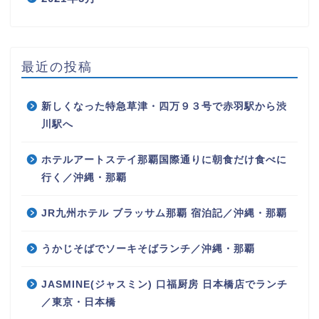
最近の投稿
新しくなった特急草津・四万９３号で赤羽駅から渋
川駅へ
ホテルアートステイ那覇国際通りに朝食だけ食べに
行く／沖縄・那覇
JR九州ホテル ブラッサム那覇 宿泊記／沖縄・那覇
うかじそばでソーキそばランチ／沖縄・那覇
JASMINE(ジャスミン) 口福厨房 日本橋店でランチ
／東京・日本橋