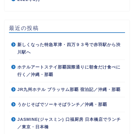
最近の投稿
新しくなった特急草津・四万９３号で赤羽駅から渋
川駅へ
ホテルアートステイ那覇国際通りに朝食だけ食べに
行く／沖縄・那覇
JR九州ホテル ブラッサム那覇 宿泊記／沖縄・那覇
うかじそばでソーキそばランチ／沖縄・那覇
JASMINE(ジャスミン) 口福厨房 日本橋店でランチ
／東京・日本橋