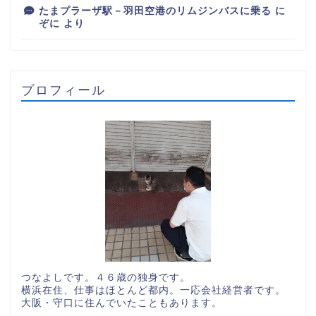
たまプラーザ駅－羽田空港のリムジンバスに乗る
に
ぞに
より
プロフィール
つなよしです。４６歳の独身です。
横浜在住、仕事はほとんど都内。一応会社経営者です。
大阪・守口に住んでいたこともあります。