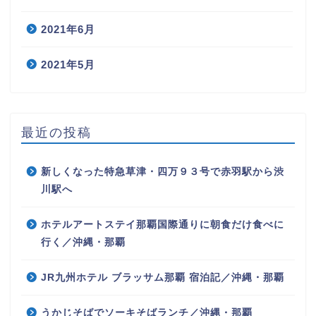
2021年6月
2021年5月
最近の投稿
新しくなった特急草津・四万９３号で赤羽駅から渋
川駅へ
ホテルアートステイ那覇国際通りに朝食だけ食べに
行く／沖縄・那覇
JR九州ホテル ブラッサム那覇 宿泊記／沖縄・那覇
うかじそばでソーキそばランチ／沖縄・那覇