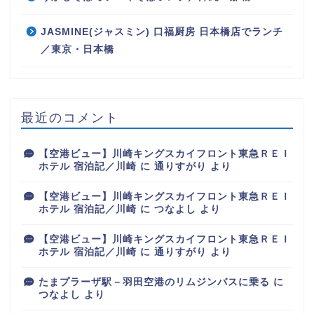
JASMINE(ジャスミン) 口福厨房 日本橋店でランチ
／東京・日本橋
最近のコメント
【空港ビュー】川崎キングスカイフロント東急ＲＥＩ
ホテル 宿泊記／川崎
に
通りすがり
より
【空港ビュー】川崎キングスカイフロント東急ＲＥＩ
ホテル 宿泊記／川崎
に
つなよし
より
【空港ビュー】川崎キングスカイフロント東急ＲＥＩ
ホテル 宿泊記／川崎
に
通りすがり
より
たまプラーザ駅－羽田空港のリムジンバスに乗る
に
つなよし
より