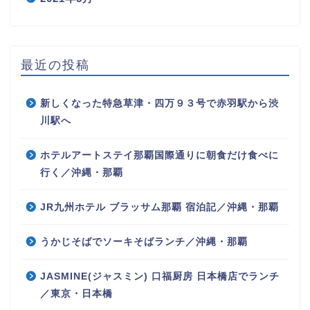
最近の投稿
新しくなった特急草津・四万９３号で赤羽駅から渋
川駅へ
ホテルアートステイ那覇国際通りに朝食だけ食べに
行く／沖縄・那覇
JR九州ホテル ブラッサム那覇 宿泊記／沖縄・那覇
うかじそばでソーキそばランチ／沖縄・那覇
JASMINE(ジャスミン) 口福厨房 日本橋店でランチ
／東京・日本橋