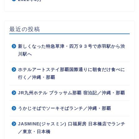
最近の投稿
新しくなった特急草津・四万９３号で赤羽駅から渋
川駅へ
ホテルアートステイ那覇国際通りに朝食だけ食べに
行く／沖縄・那覇
JR九州ホテル ブラッサム那覇 宿泊記／沖縄・那覇
うかじそばでソーキそばランチ／沖縄・那覇
JASMINE(ジャスミン) 口福厨房 日本橋店でランチ
／東京・日本橋