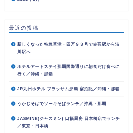
最近の投稿
新しくなった特急草津・四万９３号で赤羽駅から渋
川駅へ
ホテルアートステイ那覇国際通りに朝食だけ食べに
行く／沖縄・那覇
JR九州ホテル ブラッサム那覇 宿泊記／沖縄・那覇
うかじそばでソーキそばランチ／沖縄・那覇
JASMINE(ジャスミン) 口福厨房 日本橋店でランチ
／東京・日本橋