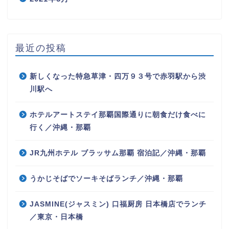
最近の投稿
新しくなった特急草津・四万９３号で赤羽駅から渋
川駅へ
ホテルアートステイ那覇国際通りに朝食だけ食べに
行く／沖縄・那覇
JR九州ホテル ブラッサム那覇 宿泊記／沖縄・那覇
うかじそばでソーキそばランチ／沖縄・那覇
JASMINE(ジャスミン) 口福厨房 日本橋店でランチ
／東京・日本橋