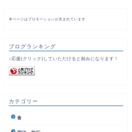
本ページはプロモーションが含まれています
ブログランキング
↓応援(クリック)していただけると励みになります！
カテゴリー
食