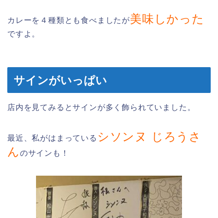
美味しかった
カレーを４種類とも食べましたが
ですよ。
サインがいっぱい
店内を見てみるとサインが多く飾られていました。
シソンヌ じろうさ
最近、私がはまっている
ん
のサインも！