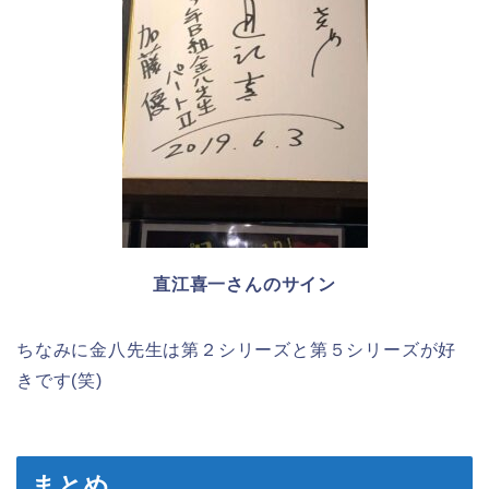
直江喜一さんのサイン
ちなみに金八先生は第２シリーズと第５シリーズが好
きです(笑)
まとめ