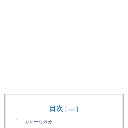
目次
[
]
hide
カレーな気分