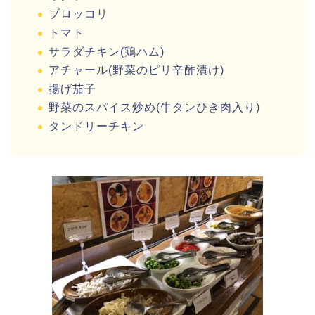
ブロッコリ
トマト
サラダチキン(鶏ハム)
アチャール(野菜のピリ辛酢漬け)
揚げ茄子
野菜のスパイス炒め(牛タンひき肉入り)
タンドリーチキン