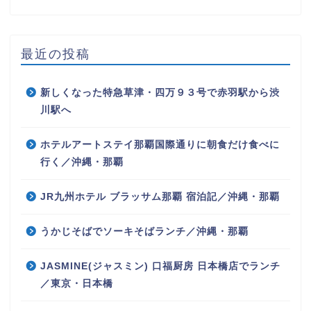
最近の投稿
新しくなった特急草津・四万９３号で赤羽駅から渋
川駅へ
ホテルアートステイ那覇国際通りに朝食だけ食べに
行く／沖縄・那覇
JR九州ホテル ブラッサム那覇 宿泊記／沖縄・那覇
うかじそばでソーキそばランチ／沖縄・那覇
JASMINE(ジャスミン) 口福厨房 日本橋店でランチ
／東京・日本橋