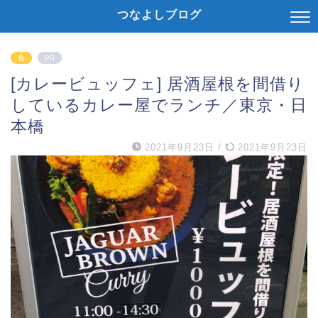
つなよしブログ
食
PR
[カレービュッフェ] 居酒屋根を間借り
しているカレー屋でランチ／東京・日
本橋
2021年9月23日
/
2021年9月23日