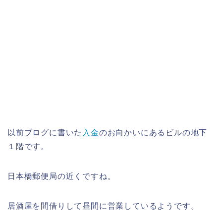
以前ブログに書いた
入金
のお向かいにあるビルの地下
１階です。
日本橋郵便局の近くですね。
居酒屋を間借りして昼間に営業しているようです。