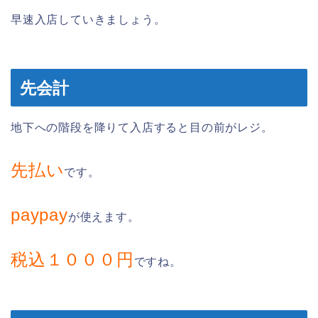
早速入店していきましょう。
先会計
地下への階段を降りて入店すると目の前がレジ。
先払い
です。
paypay
が使えます。
税込１０００円
ですね。