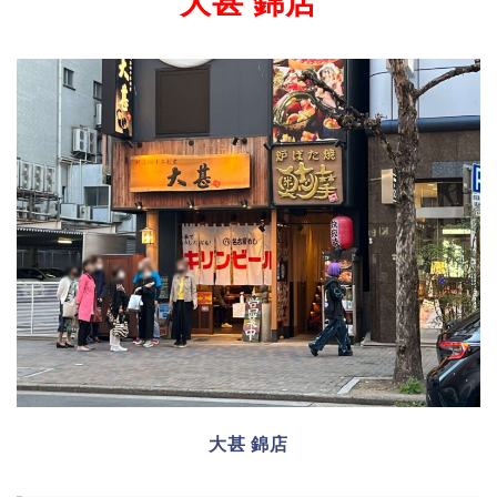
大甚 錦店
大甚 錦店