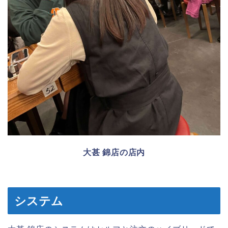
大甚 錦店の店内
システム