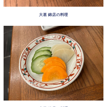
大甚 錦店の料理