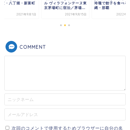
東京・八丁堀・新富町
ル ヴィラフォンテーヌ東
玲瓏で餃子を食べる
京茅場町に宿泊／茅場...
縄・那覇
2021年9月1日
2021年9月15日
2022年1
COMMENT
次回のコメントで使用するためブラウザーに自分の名