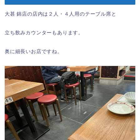
大甚 錦店の店内は２人・４人用のテーブル席と
立ち飲みカウンターもあります。
奥に細長いお店ですね。