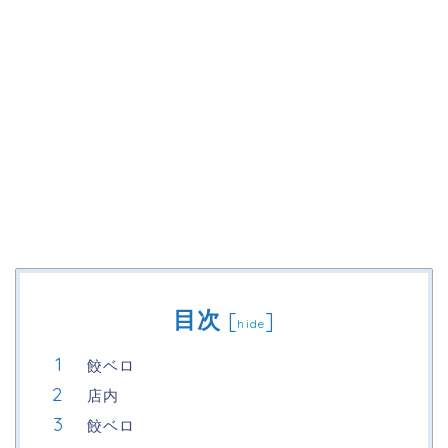
目次
[
]
hide
餃ベロ
店内
餃ベロ