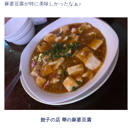
麻婆豆腐が特に美味しかったなぁ♪
餃子の店 華の麻婆豆腐