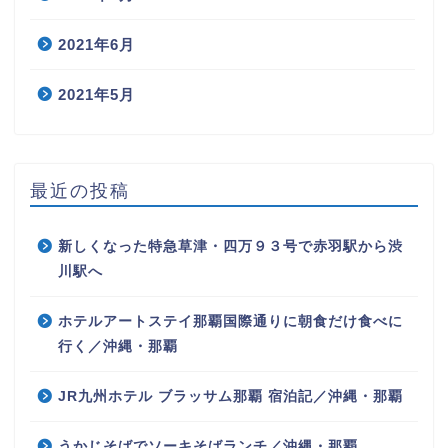
2021年6月
2021年5月
最近の投稿
新しくなった特急草津・四万９３号で赤羽駅から渋
川駅へ
ホテルアートステイ那覇国際通りに朝食だけ食べに
行く／沖縄・那覇
JR九州ホテル ブラッサム那覇 宿泊記／沖縄・那覇
うかじそばでソーキそばランチ／沖縄・那覇