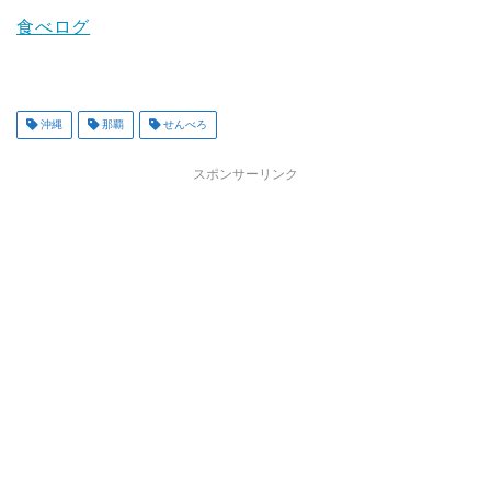
食べログ
沖縄
那覇
せんべろ
スポンサーリンク