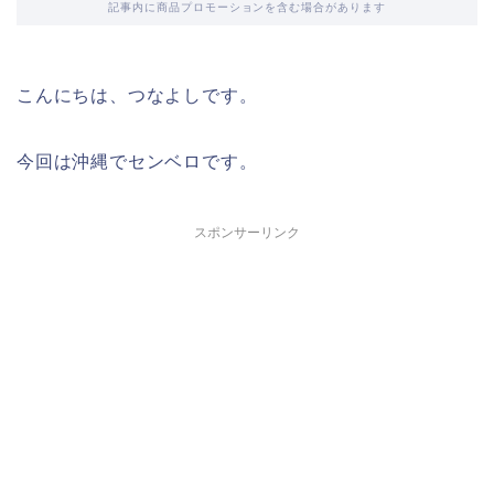
記事内に商品プロモーションを含む場合があります
こんにちは、つなよしです。
今回は沖縄でセンベロです。
スポンサーリンク