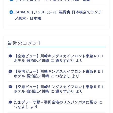
JASMINE(ジャスミン) 口福厨房 日本橋店でランチ
／東京・日本橋
最近のコメント
【空港ビュー】川崎キングスカイフロント東急ＲＥＩ
ホテル 宿泊記／川崎
に
通りすがり
より
【空港ビュー】川崎キングスカイフロント東急ＲＥＩ
ホテル 宿泊記／川崎
に
つなよし
より
【空港ビュー】川崎キングスカイフロント東急ＲＥＩ
ホテル 宿泊記／川崎
に
通りすがり
より
たまプラーザ駅－羽田空港のリムジンバスに乗る
に
つなよし
より