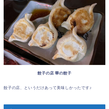
餃子の店 華の餃子
餃子の店、というだけあって美味しかったです♪