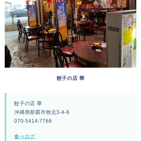
餃子の店 華
餃子の店 華
沖縄県那覇市牧志3-4-6
070-5414-7766
食べログ