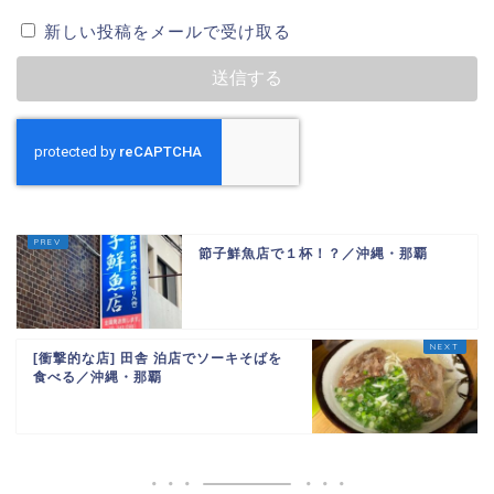
新しい投稿をメールで受け取る
節子鮮魚店で１杯！？／沖縄・那覇
[衝撃的な店] 田舎 泊店でソーキそばを
食べる／沖縄・那覇