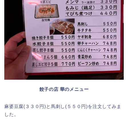
餃子の店 華のメニュー
麻婆豆腐(３３０円)と馬刺し(５５０円)を注文してみま
した。