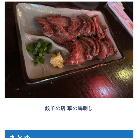
餃子の店 華の馬刺し
まとめ