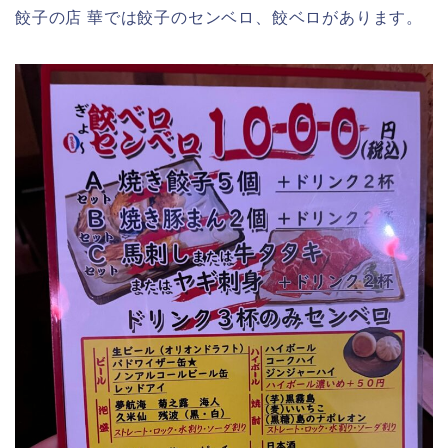
餃子の店 華では餃子のセンベロ、餃ベロがあります。