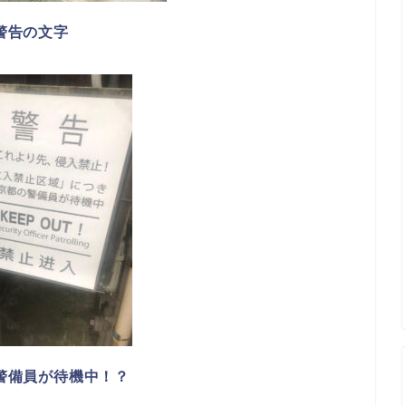
警告の文字
警備員が待機中！？