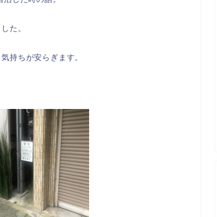
ました。
も気持ちが安らぎます。