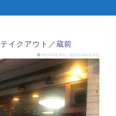
でテイクアウト／蔵前
2021年5月30日
/
2021年6月15日