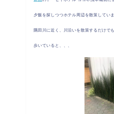
夕飯を探しつつホテル周辺を散策してい
隅田川に近く、川沿いを散策するだけで
歩いていると、、、