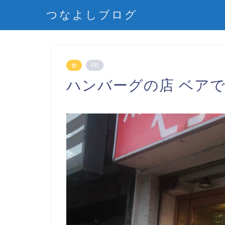
つなよしブログ
食
PR
ハンバーグの店 ベア