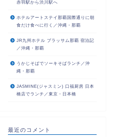
赤羽駅から渋川駅へ
ホテルアートステイ那覇国際通りに朝
食だけ食べに行く／沖縄・那覇
JR九州ホテル ブラッサム那覇 宿泊記
／沖縄・那覇
うかじそばでソーキそばランチ／沖
縄・那覇
JASMINE(ジャスミン) 口福厨房 日本
橋店でランチ／東京・日本橋
最近のコメント