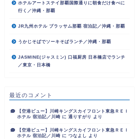
ホテルアートステイ那覇国際通りに朝食だけ食べに
行く／沖縄・那覇
JR九州ホテル ブラッサム那覇 宿泊記／沖縄・那覇
うかじそばでソーキそばランチ／沖縄・那覇
JASMINE(ジャスミン) 口福厨房 日本橋店でランチ
／東京・日本橋
最近のコメント
【空港ビュー】川崎キングスカイフロント東急ＲＥＩ
ホテル 宿泊記／川崎
に
通りすがり
より
【空港ビュー】川崎キングスカイフロント東急ＲＥＩ
ホテル 宿泊記／川崎
に
つなよし
より