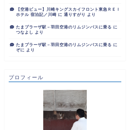
【空港ビュー】川崎キングスカイフロント東急ＲＥＩ
ホテル 宿泊記／川崎
に
通りすがり
より
たまプラーザ駅－羽田空港のリムジンバスに乗る
に
つなよし
より
たまプラーザ駅－羽田空港のリムジンバスに乗る
に
ぞに
より
プロフィール