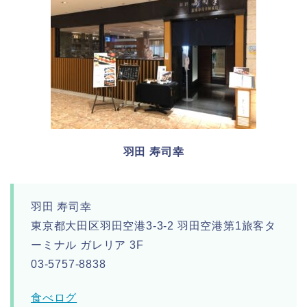
羽田 寿司幸
羽田 寿司幸
東京都大田区羽田空港3-3-2 羽田空港第1旅客タ
ーミナル ガレリア 3F
03-5757-8838
食べログ