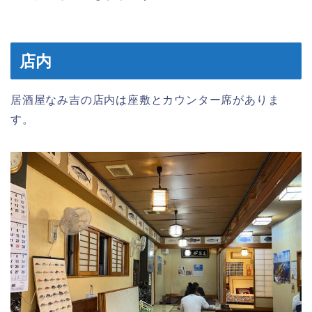
店内
居酒屋なみ吉の店内は座敷とカウンター席がありま
す。