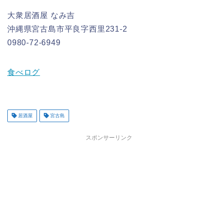
大衆居酒屋 なみ吉
沖縄県宮古島市平良字西里231-2
0980-72-6949
食べログ
居酒屋
宮古島
スポンサーリンク