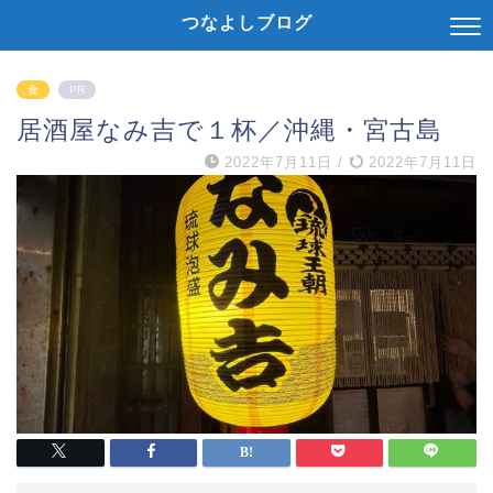
つなよしブログ
食
PR
居酒屋なみ吉で１杯／沖縄・宮古島
2022年7月11日
/
2022年7月11日