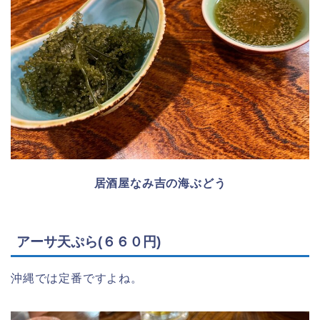
居酒屋なみ吉の海ぶどう
アーサ天ぷら(６６０円)
沖縄では定番ですよね。