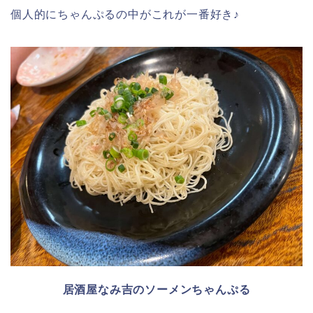
個人的にちゃんぷるの中がこれが一番好き♪
居酒屋なみ吉のソーメンちゃんぷる