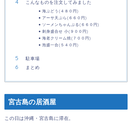
こんなものを注文してみました
海ぶどう(４８０円)
アーサ天ぷら(６６０円)
ソーメンちゃんぷる(６６０円)
刺身盛合せ 小(９００円)
海老クリーム焼(７００円)
泡盛一合(５４０円)
駐車場
まとめ
宮古島の居酒屋
この日は沖縄・宮古島に滞在。