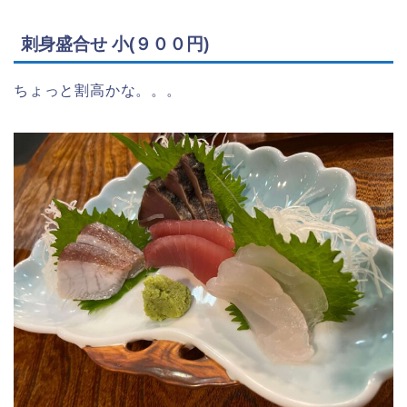
刺身盛合せ 小(９００円)
ちょっと割高かな。。。