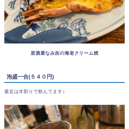
居酒屋なみ吉の海老クリーム焼
泡盛一合(５４０円)
最近は水割りで飲んでます♪