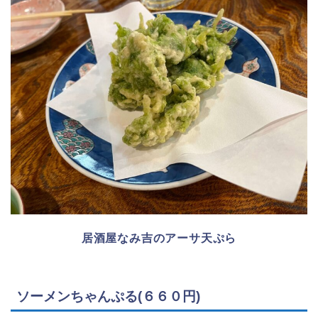
居酒屋なみ吉のアーサ天ぷら
ソーメンちゃんぷる(６６０円)