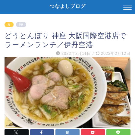
つなよしブログ
食
PR
どうとんぼり 神座 大阪国際空港店で
ラーメンランチ／伊丹空港
2022年2月11日
/
2022年2月12日