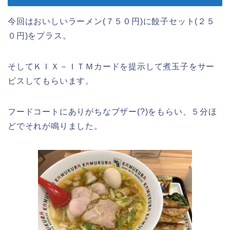
今回はおいしいラーメン(７５０円)に餃子セット(２５
０円)をプラス。
そしてＫＩＸ－ＩＴＭカードを提示して煮玉子をサー
ビスしてもらいます。
フードコートにありがちなブザー(?)をもらい、５分ほ
どでそれが鳴りました。