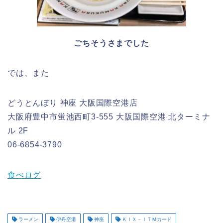
ごちそうさまでした
では、また
どうとんぼり 神座 大阪国際空港店
大阪府豊中市蛍池西町3-555 大阪国際空港 北ターミナ
ル 2F
06-6854-3790
食べログ
ラーメン
伊丹空港
神座
ＫＩＸ－ＩＴＭカード