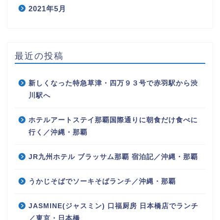
2021年5月
最近の投稿
新しくなった特急草津・四万９３号で赤羽駅から渋
川駅へ
ホテルアートステイ那覇国際通りに朝食だけ食べに
行く／沖縄・那覇
JR九州ホテル ブラッサム那覇 宿泊記／沖縄・那覇
うかじそばでソーキそばランチ／沖縄・那覇
JASMINE(ジャスミン) 口福厨房 日本橋店でランチ
／東京・日本橋