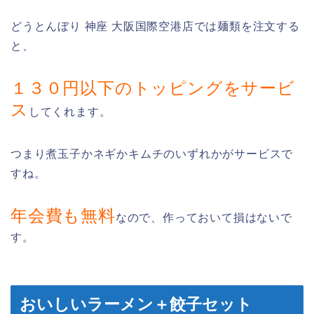
どうとんぼり 神座 大阪国際空港店では麺類を注文する
と、
１３０円以下のトッピングをサービ
ス
してくれます。
つまり煮玉子かネギかキムチのいずれかがサービスで
すね。
年会費も無料
なので、作っておいて損はないで
す。
おいしいラーメン＋餃子セット