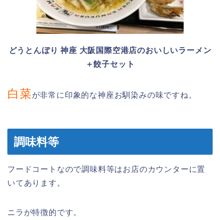
どうとんぼり 神座 大阪国際空港店のおいしいラーメン
＋餃子セット
白菜
が非常に印象的な神座お馴染みの味ですね。
調味料等
フードコートなので調味料等はお店のカウンターに置
いてあります。
ニラが特徴的です。