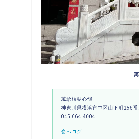
萬珍樓點心舗
神奈川県横浜市中区山下町156番
045-664-4004
食べログ