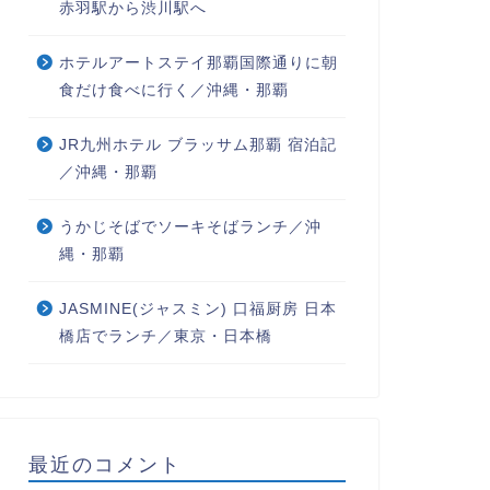
赤羽駅から渋川駅へ
ホテルアートステイ那覇国際通りに朝
食だけ食べに行く／沖縄・那覇
JR九州ホテル ブラッサム那覇 宿泊記
／沖縄・那覇
うかじそばでソーキそばランチ／沖
縄・那覇
JASMINE(ジャスミン) 口福厨房 日本
橋店でランチ／東京・日本橋
最近のコメント