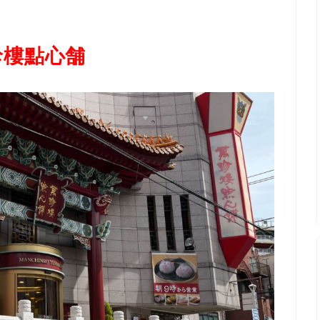
珍樓點心舗