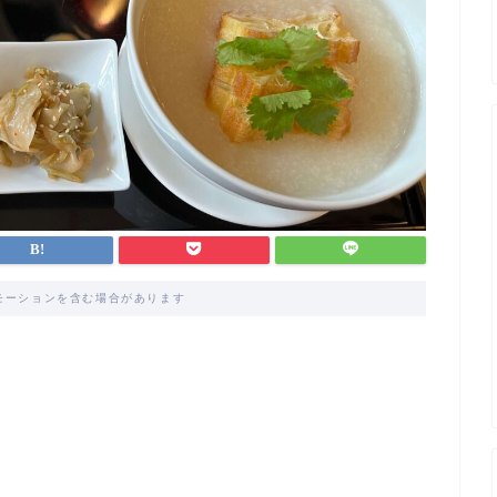
モーションを含む場合があります