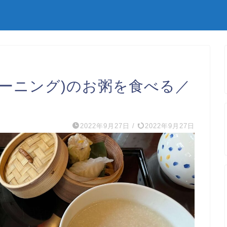
モーニング)のお粥を食べる／
2022年9月27日
/
2022年9月27日