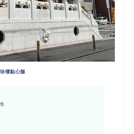
萬珍樓點心舗
地