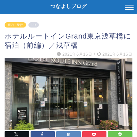
つなよしブログ
宿泊・旅行
PR
ホテルルートインGrand東京浅草橋に
宿泊（前編）／浅草橋
2021年6月16日
/
2021年6月16日