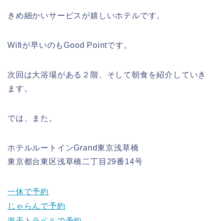
きめ細かいサービスが嬉しいホテルです。
Wifiが早いのもGood Pointです。
次回は大浴場がある２階、そして朝食を紹介していき
ます。
では、また。
ホテルルートインGrand東京浅草橋
東京都台東区浅草橋二丁目29番14号
一休で予約
じゃらんで予約
楽天トラベルで予約