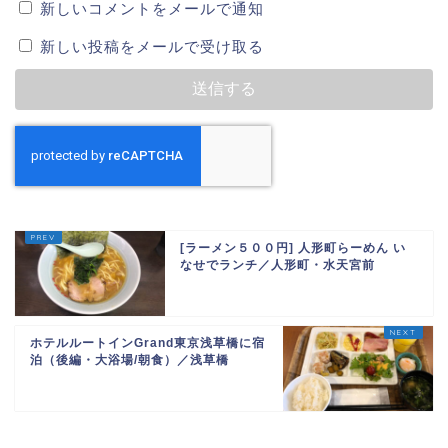
新しいコメントをメールで通知
新しい投稿をメールで受け取る
[ラーメン５００円] 人形町らーめん い
なせでランチ／人形町・水天宮前
ホテルルートインGrand東京浅草橋に宿
泊（後編・大浴場/朝食）／浅草橋