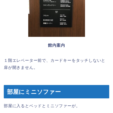
館内案内
１階エレベーター前で、カードキーをタッチしないと
扉が開きません。
部屋にミニソファー
部屋に入るとベッドとミニソファーが。