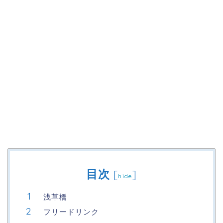
目次
[
]
hide
浅草橋
フリードリンク