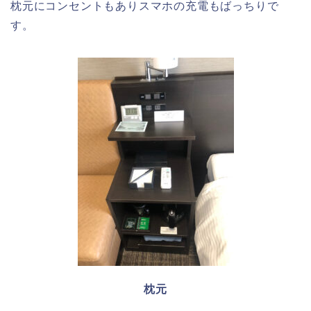
枕元にコンセントもありスマホの充電もばっちりで
す。
枕元