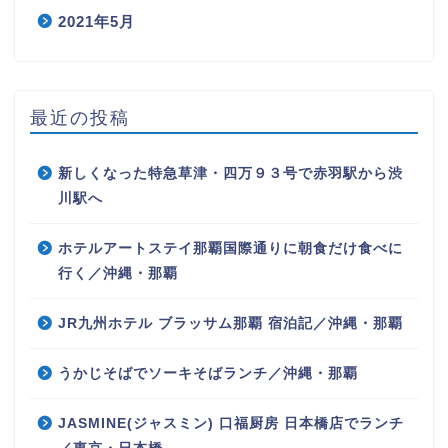
2021年5月
最近の投稿
新しくなった特急草津・四万９３号で赤羽駅から渋
川駅へ
ホテルアートステイ那覇国際通りに朝食だけ食べに
行く／沖縄・那覇
JR九州ホテル ブラッサム那覇 宿泊記／沖縄・那覇
うかじそばでソーキそばランチ／沖縄・那覇
JASMINE(ジャスミン) 口福厨房 日本橋店でランチ