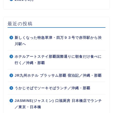
最近の投稿
新しくなった特急草津・四万９３号で赤羽駅から渋
川駅へ
ホテルアートステイ那覇国際通りに朝食だけ食べに
行く／沖縄・那覇
JR九州ホテル ブラッサム那覇 宿泊記／沖縄・那覇
うかじそばでソーキそばランチ／沖縄・那覇
JASMINE(ジャスミン) 口福厨房 日本橋店でランチ
／東京・日本橋