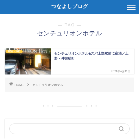
つなよしブログ
― TAG ―
センチュリオンホテル
宿泊・旅行
センチュリオンホテル&スパ上野駅前に宿泊／上
野・仲御徒町
2021年6月11日
HOME
センチュリオンホテル