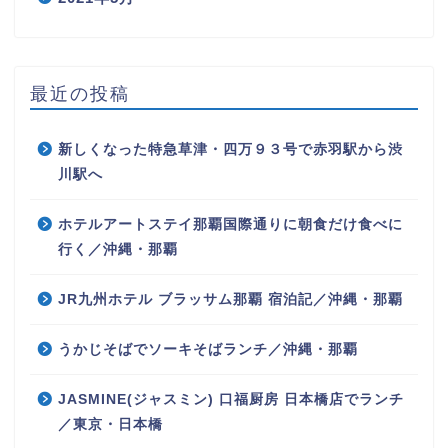
最近の投稿
新しくなった特急草津・四万９３号で赤羽駅から渋
川駅へ
ホテルアートステイ那覇国際通りに朝食だけ食べに
行く／沖縄・那覇
JR九州ホテル ブラッサム那覇 宿泊記／沖縄・那覇
うかじそばでソーキそばランチ／沖縄・那覇
JASMINE(ジャスミン) 口福厨房 日本橋店でランチ
／東京・日本橋