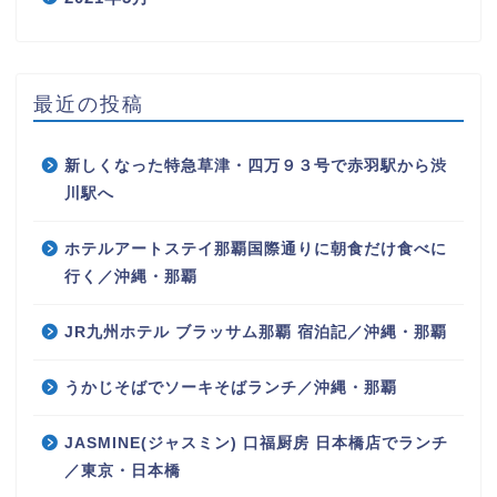
最近の投稿
新しくなった特急草津・四万９３号で赤羽駅から渋
川駅へ
ホテルアートステイ那覇国際通りに朝食だけ食べに
行く／沖縄・那覇
JR九州ホテル ブラッサム那覇 宿泊記／沖縄・那覇
うかじそばでソーキそばランチ／沖縄・那覇
JASMINE(ジャスミン) 口福厨房 日本橋店でランチ
／東京・日本橋