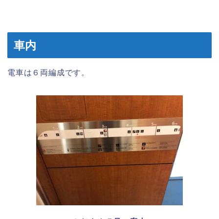
車内
電車は６両編成です。