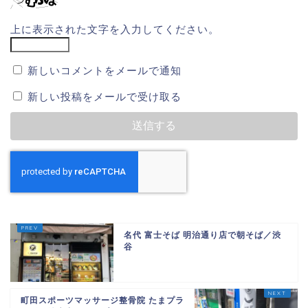
上に表示された文字を入力してください。
新しいコメントをメールで通知
新しい投稿をメールで受け取る
名代 富士そば 明治通り店で朝そば／渋
谷
町田スポーツマッサージ整骨院 たまプラ