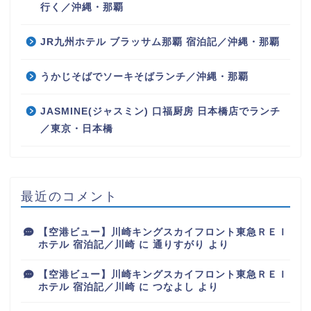
行く／沖縄・那覇
JR九州ホテル ブラッサム那覇 宿泊記／沖縄・那覇
うかじそばでソーキそばランチ／沖縄・那覇
JASMINE(ジャスミン) 口福厨房 日本橋店でランチ
／東京・日本橋
最近のコメント
【空港ビュー】川崎キングスカイフロント東急ＲＥＩ
ホテル 宿泊記／川崎
に
通りすがり
より
【空港ビュー】川崎キングスカイフロント東急ＲＥＩ
ホテル 宿泊記／川崎
に
つなよし
より