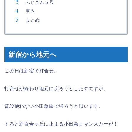
ふじさん５号
車内
まとめ
新宿から地元へ
この日は新宿で打合せ。
打合せが終わり地元に戻ろうとしたのですが、
普段使わない小田急線で帰ろうと思います。
すると新百合ヶ丘に止まる小田急ロマンスカーが！