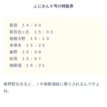
ふじさん５号の特急券
新宿 １４：４０
新百合ヶ丘 １５：０３
相模大野 １５：１３
本厚木 １５：２５
秦野 １５：３９
松田 １５：５７
御殿場 １６：２１
秦野駅を出ると、ＪＲ御殿場線に乗り入れるんですよ
ね。