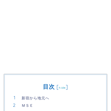
目次
[
]
hide
新宿から地元へ
ＭＳＥ