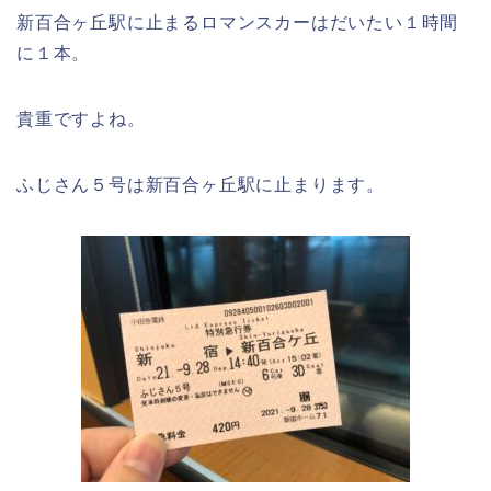
新百合ヶ丘駅に止まるロマンスカーはだいたい１時間
に１本。
貴重ですよね。
ふじさん５号は新百合ヶ丘駅に止まります。