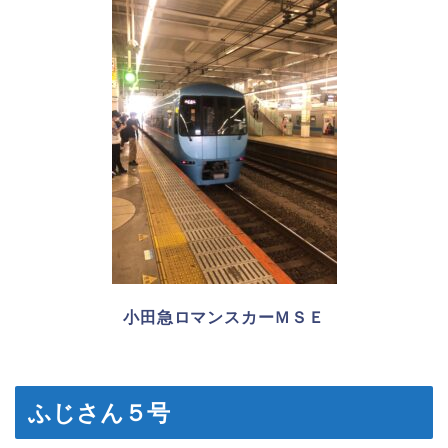
小田急ロマンスカーＭＳＥ
ふじさん５号