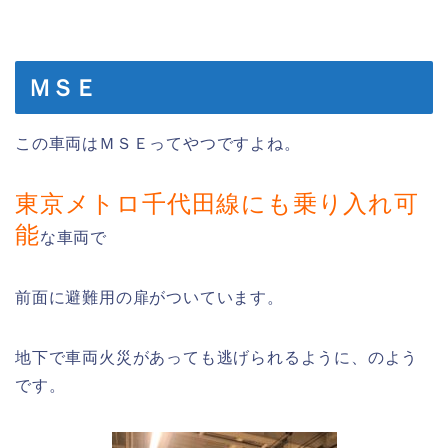
ＭＳＥ
この車両はＭＳＥってやつですよね。
東京メトロ千代田線にも乗り入れ可
能
な車両で
前面に避難用の扉がついています。
地下で車両火災があっても逃げられるように、のよう
です。