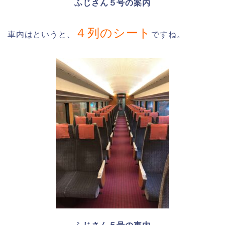
ふじさん５号の案内
４列のシート
車内はというと、
ですね。