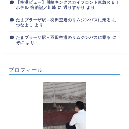
【空港ビュー】川崎キングスカイフロント東急ＲＥＩ
ホテル 宿泊記／川崎
に
通りすがり
より
たまプラーザ駅－羽田空港のリムジンバスに乗る
に
つなよし
より
たまプラーザ駅－羽田空港のリムジンバスに乗る
に
ぞに
より
プロフィール