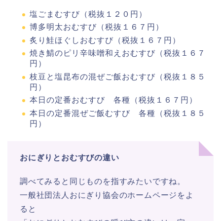
塩ごまむすび（税抜１２０円）
博多明太おむすび（税抜１６７円）
炙り鮭ほぐしおむすび（税抜１６７円）
焼き鯖のピリ辛味噌和えおむすび（税抜１６７
円）
枝豆と塩昆布の混ぜご飯おむすび（税抜１８５
円）
本日の定番おむすび 各種（税抜１６７円）
本日の定番混ぜご飯むすび 各種（税抜１８５
円）
おにぎりとおむすびの違い
調べてみると同じものを指すみたいですね。
一般社団法人おにぎり協会のホームページをよ
ると