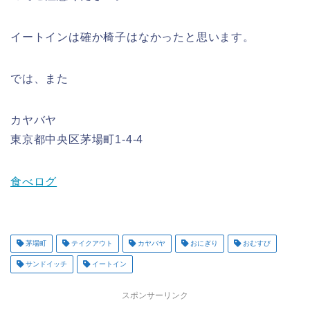
イートインは確か椅子はなかったと思います。
では、また
カヤバヤ
東京都中央区茅場町1-4-4
食べログ
茅場町
テイクアウト
カヤバヤ
おにぎり
おむすび
サンドイッチ
イートイン
スポンサーリンク