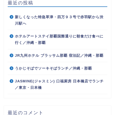
最近の投稿
新しくなった特急草津・四万９３号で赤羽駅から渋
川駅へ
ホテルアートステイ那覇国際通りに朝食だけ食べに
行く／沖縄・那覇
JR九州ホテル ブラッサム那覇 宿泊記／沖縄・那覇
うかじそばでソーキそばランチ／沖縄・那覇
JASMINE(ジャスミン) 口福厨房 日本橋店でランチ
／東京・日本橋
最近のコメント