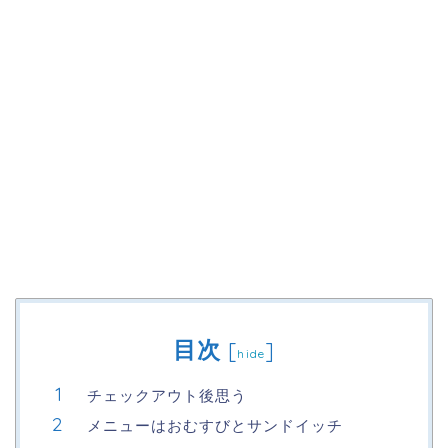
目次
[
]
hide
チェックアウト後思う
メニューはおむすびとサンドイッチ